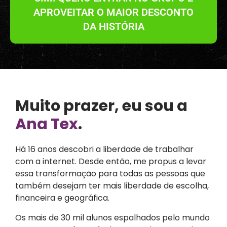
APROVEITAR O MAIOR DESCONTO
DA HISTÓRIA
Muito prazer, eu sou a
Ana Tex
.
Há 16 anos descobri a liberdade de trabalhar
com a internet. Desde então, me propus a levar
essa transformação para todas as pessoas que
também desejam ter mais liberdade de escolha,
financeira e geográfica.
Os mais de 30 mil alunos espalhados pelo mundo