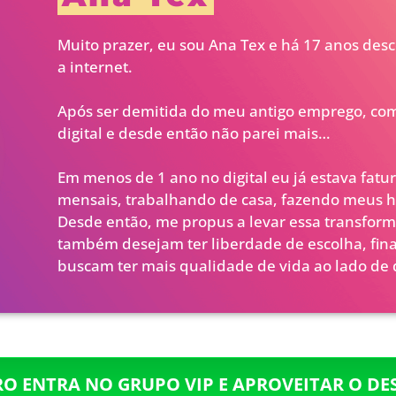
Muito prazer, eu sou Ana Tex e há 17 anos desc
a internet.
Após ser demitida do meu antigo emprego, c
digital e desde então não parei mais…
Em menos de 1 ano no digital eu já estava fatu
mensais, trabalhando de casa, fazendo meus h
Desde então, me propus a levar essa transfor
também desejam ter liberdade de escolha, fina
buscam ter mais qualidade de vida ao lado d
RO ENTRA NO GRUPO VIP E APROVEITAR O D