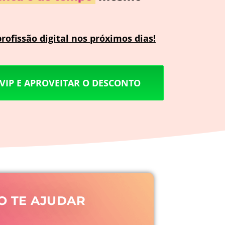
profissão digital nos próximos dias!
VIP E APROVEITAR O DESCONTO
O TE AJUDAR