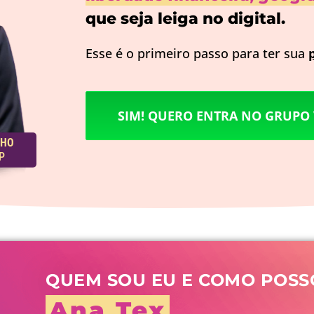
que seja leiga no digital.
Esse é o primeiro passo para ter sua
SIM! QUERO ENTRA NO GRUPO 
NHO
P
QUEM SOU EU E COMO POSS
Ana Tex