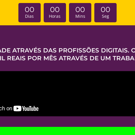
00
00
00
00
Dias
Horas
Mins
Seg
ADE ATRAVÉS DAS PROFISSÕES DIGITAIS.
MIL REAIS POR MÊS ATRAVÉS DE UM TRAB