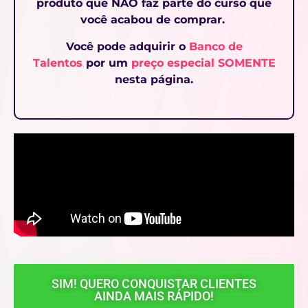
produto que NÃO faz parte do curso que
você acabou de comprar.
Você pode adquirir o
Banco de
Talentos
por um
preço especial SOMENTE
nesta página.
SIM! QUERO CONQUISTAR CLIENTES
AINDA MAIS RÁPIDO!