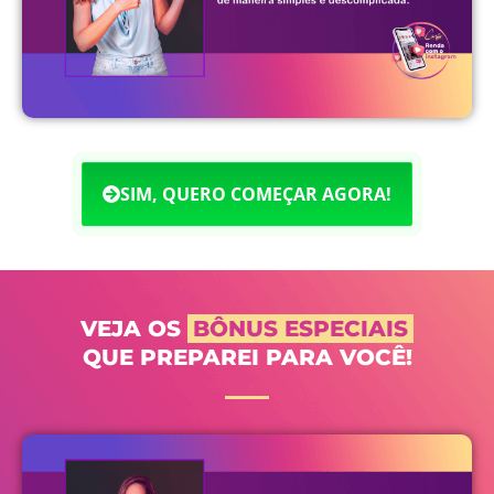
SIM, QUERO COMEÇAR AGORA!
VEJA OS
BÔNUS ESPECIAIS
QUE PREPAREI PARA VOCÊ!