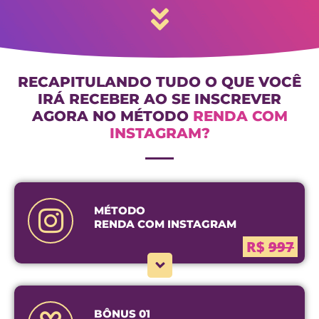
RECAPITULANDO TUDO O QUE VOCÊ
IRÁ RECEBER AO SE INSCREVER
AGORA NO MÉTODO
RENDA COM
INSTAGRAM?
MÉTODO
RENDA COM INSTAGRAM
R$
997
BÔNUS 01