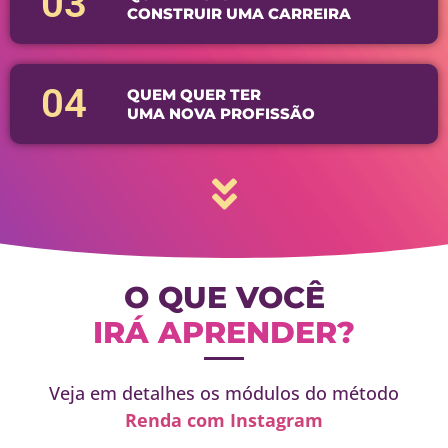
03
CONSTRUIR UMA CARREIRA
04
QUEM QUER TER
UMA NOVA PROFISSÃO
O QUE VOCÊ
IRÁ APRENDER?
Veja em detalhes os módulos do método
Renda com Instagram