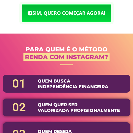
SIM, QUERO COMEÇAR AGORA!
PARA QUEM É O MÉTODO
RENDA COM INSTAGRAM?
01
QUEM BUSCA
INDEPENDÊNCIA FINANCEIRA
02
QUEM QUER SER
VALORIZADA PROFISIONALMENTE
QUEM DESEJA