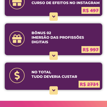
CURSO DE EFEITOS NO INSTAGRAM
R$
497
BÔNUS 02
IMERSÃO DAS PROFISSÕES
DIGITAIS
R$
997
NO TOTAL
TUDO DEVERIA CUSTAR
R$
2731