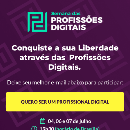
Conquiste a sua Liberdade
através das
Profissões
Digitais.
Deixe seu melhor e-mail abaixo para participar:
QUERO SER UM PROFISSIONAL DIGITAL
04, 06 e 07 de julho
19h30
(horário de Brasília)