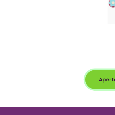
Apert