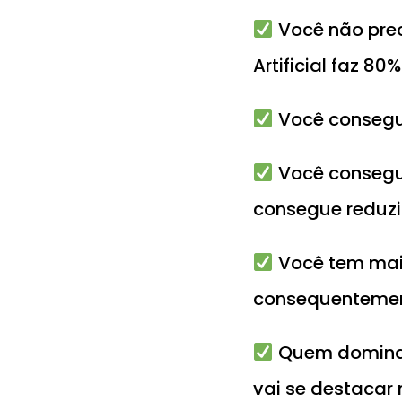
Você não prec
Artificial faz 80
Você consegue
Você consegue 
consegue reduzi
Você tem mais
consequentemen
Quem domina os
vai se destacar 