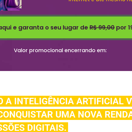
aqui e garanta o seu lugar de
R$ 99,00
por 1
Valor promocional encerrando em:
 A INTELIGÊNCIA ARTIFICIAL V
CONQUISTAR UMA NOVA REND
SÕES DIGITAIS.