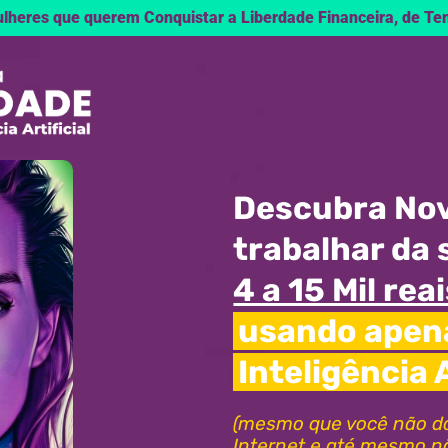
ulheres que querem Conquistar a Liberdade Financeira, de Te
Descubra Nov
trabalhar da 
4 a 15 Mil re
usando apena
Inteligência A
(mesmo que você não d
Internet e até mesmo n