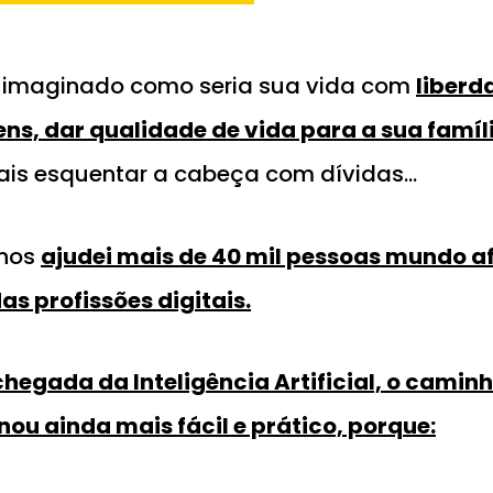
r imaginado como seria sua vida com
liberd
ens, dar qualidade de vida para a sua famí
is esquentar a cabeça com dívidas…
anos
ajudei mais de 40 mil pessoas mundo a
s profissões digitais.
chegada da Inteligência Artificial, o caminh
nou ainda mais fácil e prático, porque: