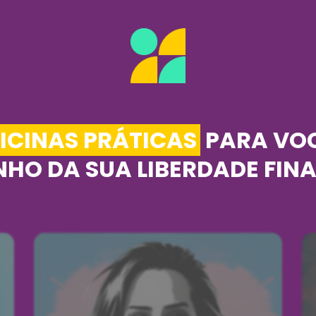
FICINAS PRÁTICAS
PARA VO
HO DA SUA LIBERDADE FIN