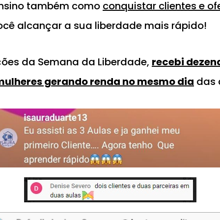
 ensino também como
conquistar clientes e of
você alcançar a sua liberdade mais rápido!
ções da Semana da Liberdade,
recebi dezen
ulheres gerando renda no mesmo dia
das 