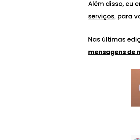
Além disso, eu
serviços
, para 
Nas últimas edi
mensagens de m