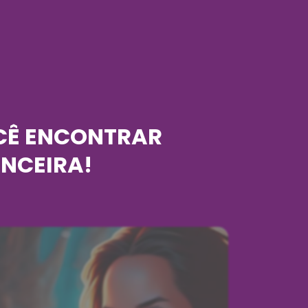
CÊ ENCONTRAR
ANCEIRA!