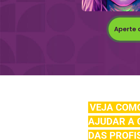
Aperte 
VEJA COMO
AJUDAR A 
DAS PROFIS