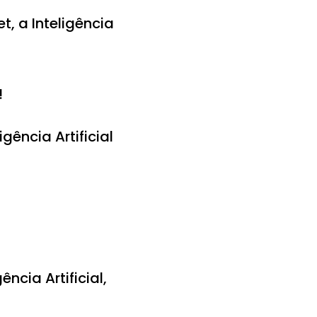
, a Inteligência
!
ência Artificial
ncia Artificial,